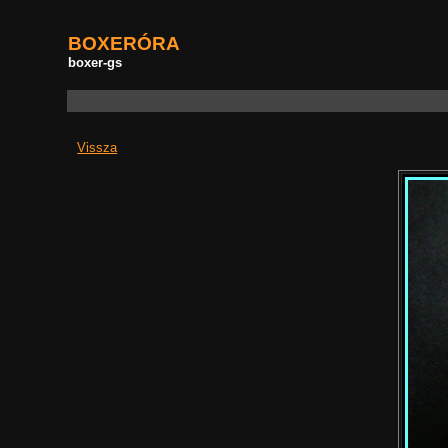
BOXERÓRA
boxer-gs
Vissza