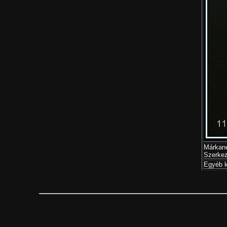
Márkané
Szerkez
Egyéb k