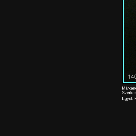
Márkané
Szerkez
Egyéb k