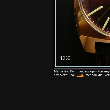
Márkanév: Kommandirszkije - Команди
Szerkezet: cal.
2234
, mechanikus, kéz