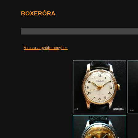
BOXERÓRA
Viszza a gyűjteményhez