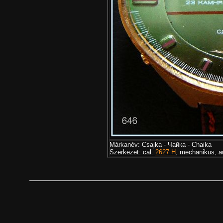
Márkanév: Csajka - Чайка - Chaika
Szerkezet: cal.
2627.H
, mechanikus, a